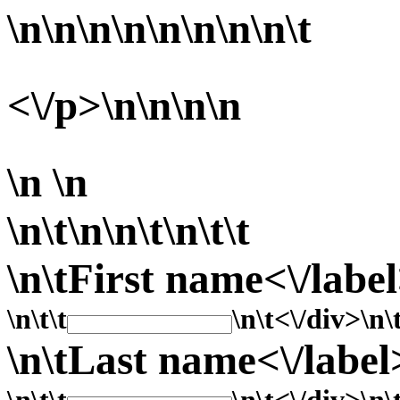
\n\n\n\n\n\n\n\n\t
<\/p>\n\n\n\n
\n \n
\n\t\n\n\t\n\t\t
\n\t
First name<\/label
\n\t\t
\n\t<\/div>\n\
\n\t
Last name<\/label