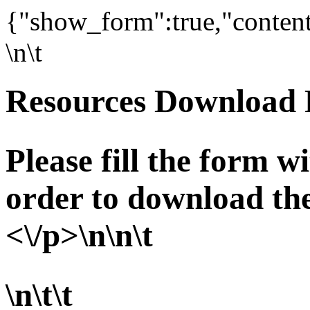
{"show_form":true,"content
\n\t
Resources Download R
Please fill the form w
order to download th
<\/p>\n\n\t
\n\t\t