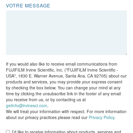
VOTRE MESSAGE
If you would also like to receive email communications from
FUJIFILM Irvine Scientific, Inc. ("FUJIFILM Irvine Scientific -
USA", 1830 E. Warner Avenue, Santa Ana, CA 92705) about our
products and services, you may provide your express consent
by checking the box below. You can change your mind at any
time by clicking the unsubscribe link in the footer of any email
you receive from us, or by contacting us at
getinfo@irvinesci.com
.
We will treat your information with respect. For more information
about our privacy practices please read our
Privacy Policy
.
I’d like to receive information about products, services and