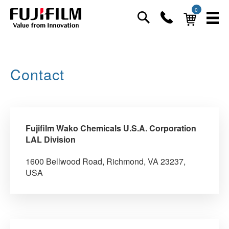
0
Contact
Fujifilm Wako Chemicals U.S.A. Corporation
LAL Division
1600 Bellwood Road, Richmond, VA 23237,
USA