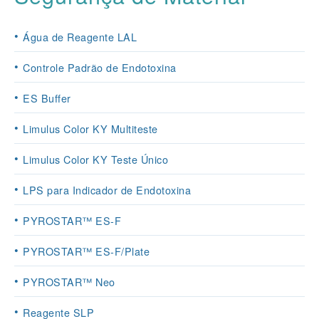
Água de Reagente LAL
Controle Padrão de Endotoxina
ES Buffer
Limulus Color KY Multiteste
Limulus Color KY Teste Único
LPS para Indicador de Endotoxina
PYROSTAR™ ES-F
PYROSTAR™ ES-F/Plate
PYROSTAR™ Neo
Reagente SLP