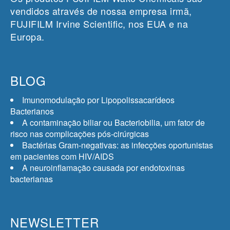
vendidos através de nossa empresa irmã,
FUJIFILM Irvine Scientific, nos EUA e na
Europa.
BLOG
Imunomodulação por Lipopolissacarídeos
Bacterianos
A contaminação biliar ou Bacteriobilia, um fator de
risco nas complicações pós-cirúrgicas
Bactérias Gram-negativas: as infecções oportunistas
em pacientes com HIV/AIDS
A neuroinflamação causada por endotoxinas
bacterianas
NEWSLETTER