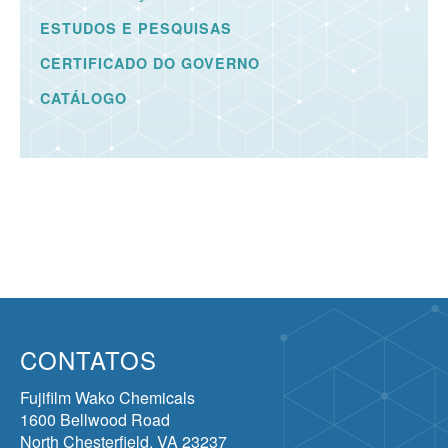
ESTUDOS E PESQUISAS
CERTIFICADO DO GOVERNO
CATÁLOGO
CONTATOS
Fujifilm Wako Chemicals
1600 Bellwood Road
North Chesterfield, VA 23237