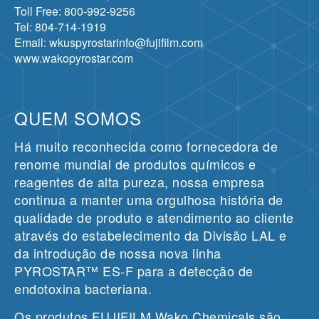
Toll Free: 800-992-9256
Tel: 804-714-1919
Email: wkuspyrostarinfo@fujifilm.com
www.wakopyrostar.com
QUEM SOMOS
Há muito reconhecida como fornecedora de
renome mundial de produtos químicos e
reagentes de alta pureza, nossa empresa
continua a manter uma orgulhosa história de
qualidade de produto e atendimento ao cliente
através do estabelecimento da Divisão LAL e
da introdução de nossa nova linha
PYROSTAR™ ES-F para a detecção de
endotoxina bacteriana.
Os produtos FUJIFILM Wako Chemicals são