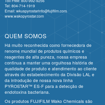
Toll Free: 800-992-9256
Tel: 804-714-1919
Email: wkuspyrostarinfo@fujifilm.com
www.wakopyrostar.com
QUEM SOMOS
Há muito reconhecida como fornecedora de
renome mundial de produtos químicos e
reagentes de alta pureza, nossa empresa
continua a manter uma orgulhosa história de
qualidade de produto e atendimento ao cliente
através do estabelecimento da Divisão LAL e
da introdução de nossa nova linha
PYROSTAR™ ES-F para a detecção de
endotoxina bacteriana.
Os produtos FUJIFILM Wako Chemicals são