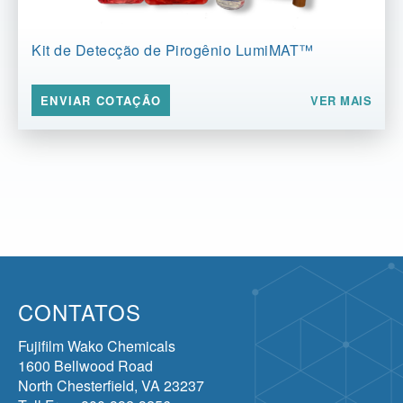
Kit de Detecção de Pirogênio LumiMAT™
VER MAIS
ENVIAR COTAÇÃO
CONTATOS
Fujifilm Wako Chemicals
1600 Bellwood Road
North Chesterfield, VA 23237