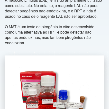
Amebócito Limulus (LAL) tem sido amplamente utilizado
como substituto. No entanto, o reagente LAL não pode
detectar pirogênios não-endotoxina, e o RPT ainda é
usado no caso de o reagente LAL não ser apropriado.
O MAT é um teste de pirogênio in vitro desenvolvido
como uma alternativa ao RPT e pode detectar não
apenas endotoxinas, mas também pirogênios não-
endotoxina.