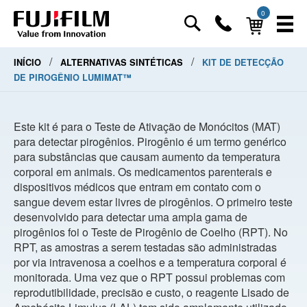
0
/
/
INÍCIO
ALTERNATIVAS SINTÉTICAS
KIT DE DETECÇÃO
DE PIROGÊNIO LUMIMAT™
Este kit é para o Teste de Ativação de Monócitos (MAT)
para detectar pirogênios. Pirogênio é um termo genérico
para substâncias que causam aumento da temperatura
corporal em animais. Os medicamentos parenterais e
dispositivos médicos que entram em contato com o
sangue devem estar livres de pirogênios. O primeiro teste
desenvolvido para detectar uma ampla gama de
pirogênios foi o Teste de Pirogênio de Coelho (RPT). No
RPT, as amostras a serem testadas são administradas
por via intravenosa a coelhos e a temperatura corporal é
monitorada. Uma vez que o RPT possui problemas com
reprodutibilidade, precisão e custo, o reagente Lisado de