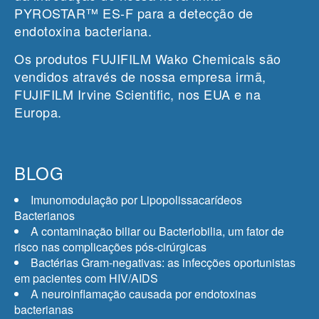
PYROSTAR™ ES-F para a detecção de
endotoxina bacteriana.
Os produtos FUJIFILM Wako Chemicals são
vendidos através de nossa empresa irmã,
FUJIFILM Irvine Scientific, nos EUA e na
Europa.
BLOG
Imunomodulação por Lipopolissacarídeos
Bacterianos
A contaminação biliar ou Bacteriobilia, um fator de
risco nas complicações pós-cirúrgicas
Bactérias Gram-negativas: as infecções oportunistas
em pacientes com HIV/AIDS
A neuroinflamação causada por endotoxinas
bacterianas