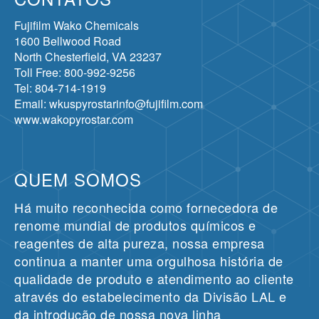
Fujifilm Wako Chemicals
1600 Bellwood Road
North Chesterfield, VA 23237
Toll Free: 800-992-9256
Tel: 804-714-1919
Email: wkuspyrostarinfo@fujifilm.com
www.wakopyrostar.com
QUEM SOMOS
Há muito reconhecida como fornecedora de
renome mundial de produtos químicos e
reagentes de alta pureza, nossa empresa
continua a manter uma orgulhosa história de
qualidade de produto e atendimento ao cliente
através do estabelecimento da Divisão LAL e
da introdução de nossa nova linha