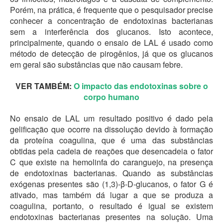
Porém, na prática, é frequente que o pesquisador precise
conhecer a concentração de endotoxinas bacterianas
sem a interferência dos glucanos. Isto acontece,
principalmente, quando o ensaio de LAL é usado como
método de detecção de pirogênios, já que os glucanos
em geral são substâncias que não causam febre.
VER TAMBÉM:
O impacto das endotoxinas sobre o
corpo humano
No ensaio de LAL um resultado positivo é dado pela
gelificação que ocorre na dissolução devido à formação
da proteína coagulina, que é uma das substâncias
obtidas pela cadeia de reações que desencadeia o fator
C que existe na hemolinfa do caranguejo, na presença
de endotoxinas bacterianas. Quando as substâncias
exógenas presentes são (1,3)-β-D-glucanos, o fator G é
ativado, mas também dá lugar a que se produza a
coagulina, portanto, o resultado é igual se existem
endotoxinas bacterianas presentes na solução. Uma