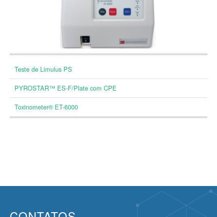
Teste de Limulus PS
PYROSTAR™ ES-F/Plate com CPE
Toxinometer® ET-6000
CONTATOS