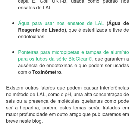
cepa E. Coli UKT-B, usada como padrão nos
ensaios de LAL.
Água para usar nos ensaios de LAL
(Água de
Reagente de Lisado)
, que é esterilizada e livre de
endotoxinas.
Ponteiras para micropipetas e tampas de alumínio
para os tubos da série BioClean®
, que garantem a
ausência de endotoxinas e que podem ser usadas
com o
Toxinômetro
.
Existem outros fatores que podem causar interferências
no método de LAL, como o pH, uma alta concentração de
sais ou a presença de moléculas quelantes como pode
ser a heparina, porém, estes temas serão tratados em
maior profundidade em outro artigo que publicaremos em
breve neste blog.