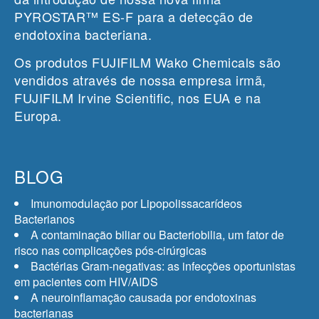
PYROSTAR™ ES-F para a detecção de
endotoxina bacteriana.
Os produtos FUJIFILM Wako Chemicals são
vendidos através de nossa empresa irmã,
FUJIFILM Irvine Scientific, nos EUA e na
Europa.
BLOG
Imunomodulação por Lipopolissacarídeos
Bacterianos
A contaminação biliar ou Bacteriobilia, um fator de
risco nas complicações pós-cirúrgicas
Bactérias Gram-negativas: as infecções oportunistas
em pacientes com HIV/AIDS
A neuroinflamação causada por endotoxinas
bacterianas