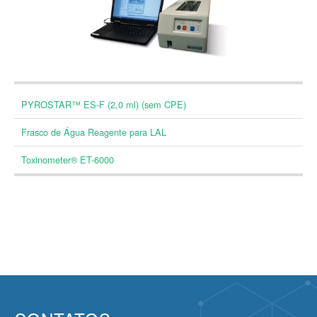
PYROSTAR™ ES-F (2,0 ml) (sem CPE)
Frasco de Água Reagente para LAL
Toxinometer® ET-6000