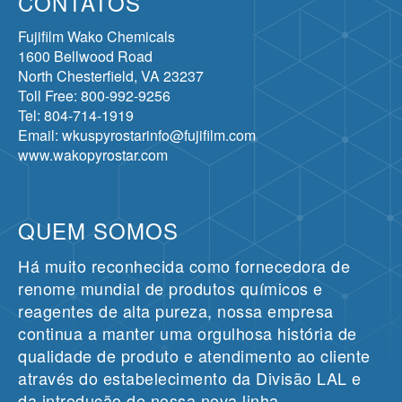
CONTATOS
Fujifilm Wako Chemicals
1600 Bellwood Road
North Chesterfield, VA 23237
Toll Free: 800-992-9256
Tel: 804-714-1919
Email: wkuspyrostarinfo@fujifilm.com
www.wakopyrostar.com
QUEM SOMOS
Há muito reconhecida como fornecedora de
renome mundial de produtos químicos e
reagentes de alta pureza, nossa empresa
continua a manter uma orgulhosa história de
qualidade de produto e atendimento ao cliente
através do estabelecimento da Divisão LAL e
da introdução de nossa nova linha