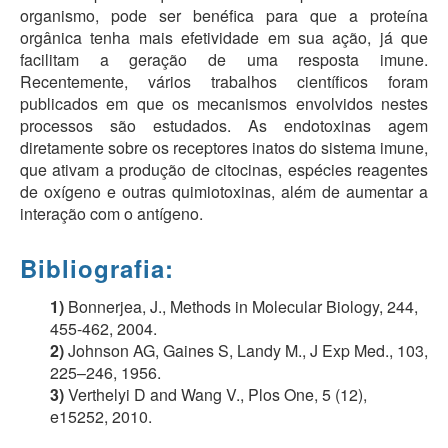
organismo, pode ser benéfica para que a proteína
orgânica tenha mais efetividade em sua ação, já que
facilitam a geração de uma resposta imune.
Recentemente, vários trabalhos científicos foram
publicados em que os mecanismos envolvidos nestes
processos são estudados. As endotoxinas agem
diretamente sobre os receptores inatos do sistema imune,
que ativam a produção de citocinas, espécies reagentes
de oxígeno e outras quimiotoxinas, além de aumentar a
interação com o antígeno.
Bibliografia:
1)
Bonnerjea, J., Methods in Molecular Biology, 244,
455-462, 2004.
2)
Johnson AG, Gaines S, Landy M., J Exp Med., 103,
225–246, 1956.
3)
Verthelyi D and Wang V., Plos One, 5 (12),
e15252, 2010.