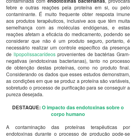
contaminada com
endotoxinas bacterianas
, provocará
febre e outras reações pela proteína em si, ou pelo
contaminante. É muito frequente obter resposta imune
aos produtos terapêuticos, inclusive aos que têm muita
semelhança com as moléculas endógenas, e estas
reações afetam a eficácia do medicamento, podendo se
considerar que não é um produto seguro, portanto, é
necessário realizar um controle específico da presença
de
lipopolissacarídeos
provenientes de bactérias Gram-
negativas (endotoxinas bacterianas), tanto no processo
de obtenção destas proteínas, como no produto final.
Considerando os dados que esses estudos demonstram,
as condições em que se produz a proteína são variáveis,
sobretudo o processo de purificação para se conseguir a
pureza desejada.
DESTAQUE:
O impacto das endotoxinas sobre o
corpo humano
A contaminação das proteínas terapêuticas por
endotoxinas durante o processo de produção pode-se