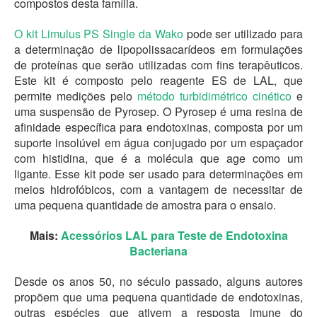
compostos desta família.
O kit Limulus PS Single da Wako
pode ser utilizado para
a determinação de lipopolissacarídeos em formulações
de proteínas que serão utilizadas com fins terapêuticos.
Este kit é composto pelo reagente ES de LAL, que
permite medições pelo
método turbidimétrico cinético
e
uma suspensão de Pyrosep. O Pyrosep é uma resina de
afinidade específica para endotoxinas, composta por um
suporte insolúvel em água conjugado por um espaçador
com histidina, que é a molécula que age como um
ligante. Esse kit pode ser usado para determinações em
meios hidrofóbicos, com a vantagem de necessitar de
uma pequena quantidade de amostra para o ensaio.
Mais:
Acessórios LAL para Teste de Endotoxina
Bacteriana
Desde os anos 50, no século passado, alguns autores
propõem que uma pequena quantidade de endotoxinas,
outras espécies que ativem a resposta imune do