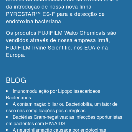
da introdução de nossa nova linha
PYROSTAR™ ES-F para a detecção de
endotoxina bacteriana.
Os produtos FUJIFILM Wako Chemicals são
vendidos através de nossa empresa irmã,
FUJIFILM Irvine Scientific, nos EUA e na
Europa.
BLOG
Imunomodulação por Lipopolissacarídeos
Bacterianos
A contaminação biliar ou Bacteriobilia, um fator de
risco nas complicações pós-cirúrgicas
Bactérias Gram-negativas: as infecções oportunistas
em pacientes com HIV/AIDS
A neuroinflamação causada por endotoxinas