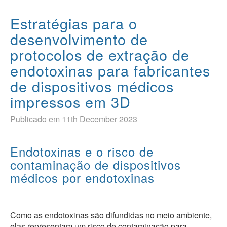
Estratégias para o
desenvolvimento de
protocolos de extração de
endotoxinas para fabricantes
de dispositivos médicos
impressos em 3D
Publicado em 11th December 2023
Endotoxinas e o risco de
contaminação de dispositivos
médicos por endotoxinas
Como as endotoxinas são difundidas no meio ambiente,
elas representam um risco de contaminação para