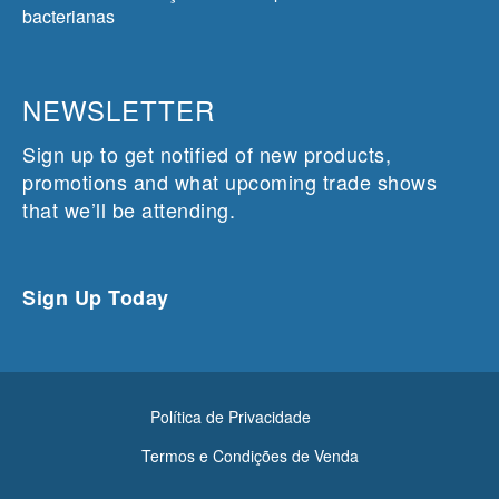
bacterianas
NEWSLETTER
Sign up to get notified of new products,
promotions and what upcoming trade shows
that we’ll be attending.
Sign Up Today
Política de Privacidade
Termos e Condições de Venda