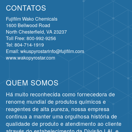
CONTATOS
Fujifilm Wako Chemicals
1600 Bellwood Road
North Chesterfield, VA 23237
Toll Free: 800-992-9256
Tel: 804-714-1919
Email: wkuspyrostarinfo@fujifilm.com
www.wakopyrostar.com
QUEM SOMOS
Há muito reconhecida como fornecedora de
renome mundial de produtos químicos e
reagentes de alta pureza, nossa empresa
continua a manter uma orgulhosa história de
qualidade de produto e atendimento ao cliente
através do estabelecimento da Divisão LAL e