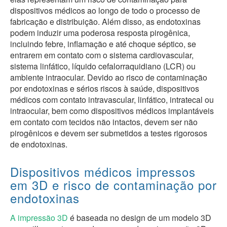
dispositivos médicos ao longo de todo o processo de
fabricação e distribuição. Além disso, as endotoxinas
podem induzir uma poderosa resposta pirogênica,
incluindo febre, inflamação e até choque séptico, se
entrarem em contato com o sistema cardiovascular,
sistema linfático, líquido cefalorraquidiano (LCR) ou
ambiente intraocular. Devido ao risco de contaminação
por endotoxinas e sérios riscos à saúde, dispositivos
médicos com contato intravascular, linfático, intratecal ou
intraocular, bem como dispositivos médicos implantáveis
em contato com tecidos não intactos, devem ser não
pirogênicos e devem ser submetidos a testes rigorosos
de endotoxinas.
Dispositivos médicos impressos
em 3D e risco de contaminação por
endotoxinas
A impressão 3D
é baseada no design de um modelo 3D