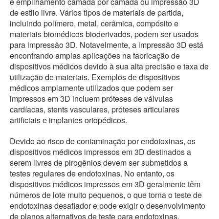
e empilhamento camada por camada ou impressão 3D
de estilo livre. Vários tipos de materiais de partida,
incluindo polímero, metal, cerâmica, compósito e
materiais biomédicos bioderivados, podem ser usados
para impressão 3D. Notavelmente, a impressão 3D está
encontrando amplas aplicações na fabricação de
dispositivos médicos devido à sua alta precisão e taxa de
utilização de materiais. Exemplos de dispositivos
médicos amplamente utilizados que podem ser
impressos em 3D incluem próteses de válvulas
cardíacas, stents vasculares, próteses articulares
artificiais e implantes ortopédicos.
Devido ao risco de contaminação por endotoxinas, os
dispositivos médicos impressos em 3D destinados a
serem livres de pirogênios devem ser submetidos a
testes regulares de endotoxinas. No entanto, os
dispositivos médicos impressos em 3D geralmente têm
números de lote muito pequenos, o que torna o teste de
endotoxinas desafiador e pode exigir o desenvolvimento
de planos alternativos de teste para endotoxinas.