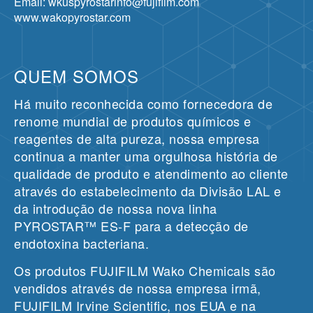
Email: wkuspyrostarinfo@fujifilm.com
www.wakopyrostar.com
QUEM SOMOS
Há muito reconhecida como fornecedora de
renome mundial de produtos químicos e
reagentes de alta pureza, nossa empresa
continua a manter uma orgulhosa história de
qualidade de produto e atendimento ao cliente
através do estabelecimento da Divisão LAL e
da introdução de nossa nova linha
PYROSTAR™ ES-F para a detecção de
endotoxina bacteriana.
Os produtos FUJIFILM Wako Chemicals são
vendidos através de nossa empresa irmã,
FUJIFILM Irvine Scientific, nos EUA e na