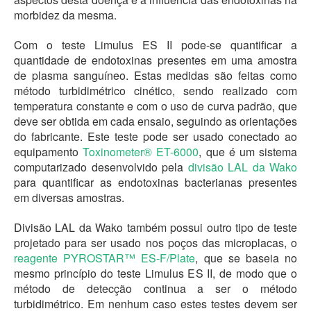
morbidez da mesma.
Com o teste Limulus ES II pode-se quantificar a
quantidade de endotoxinas presentes em uma amostra
de plasma sanguíneo. Estas medidas são feitas como
método turbidimétrico cinético, sendo realizado com
temperatura constante e com o uso de curva padrão, que
deve ser obtida em cada ensaio, seguindo as orientações
do fabricante. Este teste pode ser usado conectado ao
equipamento
Toxinometer® ET-6000
, que é um sistema
computarizado desenvolvido pela
divisão LAL da Wako
para quantificar as endotoxinas bacterianas presentes
em diversas amostras.
Divisão LAL da Wako também possui outro tipo de teste
projetado para ser usado nos poços das microplacas, o
reagente PYROSTAR™ ES-F/Plate
, que se baseia no
mesmo princípio do teste Limulus ES II, de modo que o
método de detecção continua a ser o método
turbidimétrico. Em nenhum caso estes testes devem ser