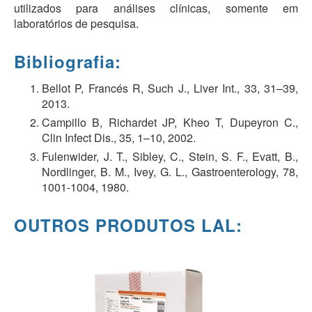
utilizados para análises clínicas, somente em
laboratórios de pesquisa.
Bibliografia:
Bellot P, Francés R, Such J., Liver Int., 33, 31–39,
2013.
Campillo B, Richardet JP, Kheo T, Dupeyron C.,
Clin Infect Dis., 35, 1–10, 2002.
Fulenwider, J. T., Sibley, C., Stein, S. F., Evatt, B.,
Nordlinger, B. M., Ivey, G. L., Gastroenterology, 78,
1001-1004, 1980.
OUTROS PRODUTOS LAL: