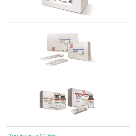
Teste de Limulus PS Wako