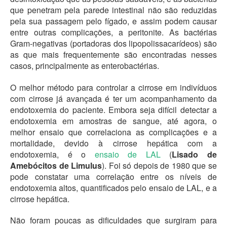
que penetram pela parede intestinal não são reduzidas
pela sua passagem pelo fígado, e assim podem causar
entre outras complicações, a peritonite. As bactérias
Gram-negativas (portadoras dos lipopolissacarídeos) são
as que mais frequentemente são encontradas nesses
casos, principalmente as enterobactérias.
O melhor método para controlar a cirrose em indivíduos
com cirrose já avançada é ter um acompanhamento da
endotoxemia do paciente. Embora seja difícil detectar a
endotoxemia em amostras de sangue, até agora, o
melhor ensaio que correlaciona as complicações e a
mortalidade, devido à cirrose hepática com a
endotoxemia, é o
ensaio de LAL
(
Lisado de
Amebócitos de Limulus
). Foi só depois de 1980 que se
pode constatar uma correlação entre os níveis de
endotoxemia altos, quantificados pelo ensaio de LAL, e a
cirrose hepática.
Não foram poucas as dificuldades que surgiram para