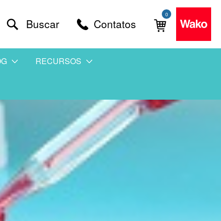
0
Buscar
Contatos
OG
RECURSOS