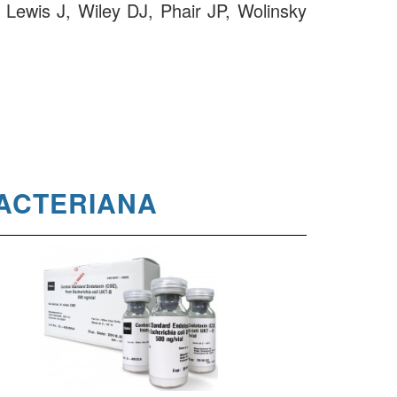
Lewis J, Wiley DJ, Phair JP, Wolinsky
BACTERIANA