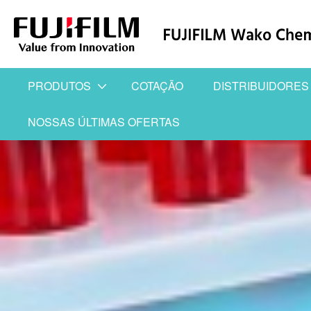
PRODUTOS
COTAÇÃO
DISTRIBUIDORES
NOSSAS ÚLTIMAS OFERTAS