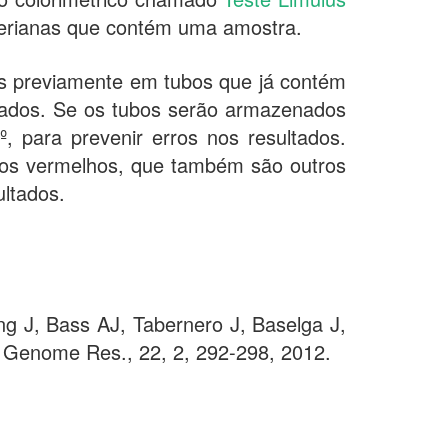
cterianas que contém uma amostra.
s previamente em tubos que já contém
gados. Se os tubos serão armazenados
 para prevenir erros nos resultados.
ulos vermelhos, que também são outros
ultados.
g J, Bass AJ, Tabernero J, Baselga J,
 Genome Res., 22, 2, 292-298, 2012.