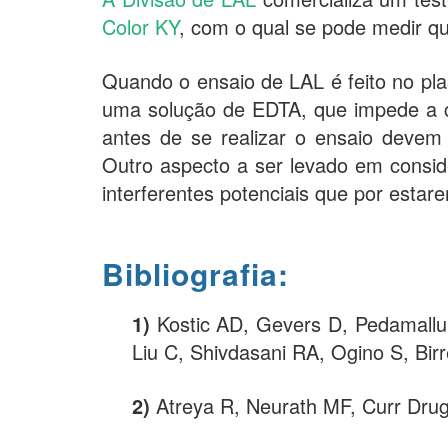
Color KY
, com o qual se pode medir q
Quando o ensaio de LAL é feito no p
uma solução de EDTA, que impede a c
antes de se realizar o ensaio devem
Outro aspecto a ser levado em consid
interferentes potenciais que por esta
Bibliografia:
1)
Kostic AD, Gevers D, Pedamallu
Liu C, Shivdasani RA, Ogino S, Bi
2)
Atreya R, Neurath MF, Curr Drug