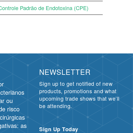
Controle Padrão de Endotoxina (CPE)
NEWSLETTER
or
Sign up to get notified of new
products, promotions and what
cterianos
upcoming trade shows that we’ll
ar ou
be attending.
de risco
cirúrgicas
ativas: as
Sign Up Today