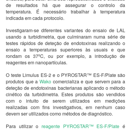
de resultados há que assegurar o controlo da
temperatura. É necessário trabalhar à temperatura
indicada em cada protocolo.
Investigaram-se diferentes variantes do ensaio de LAL
usando a turbidimetria, que culminaram numa série de
testes rápidos de deteção de endotoxinas realizando o
ensaio a temperaturas superiores às usuais e que
rondam os 37ºC, ou por exemplo, a introdução de
reagentes em nanopartículas.
O teste Limulus ES-2 e o PYROSTAR™ ES-F/Plate são
produtos que a
Wako
comercializa e que servem para a
deteção de endotoxinas bacterianas aplicando o método
cinético da turbidimetria. Estes produtos são vendidos
com o intuito de serem utilizados em medições
realizadas com fins investigativos, em nenhum caso
devem ser utilizados como métodos de diagnóstico.
Para utilizar o
reagente PYROSTAR™ ES-F/Plate
é