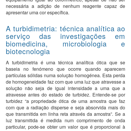
necessária a adição de nenhum reagente capaz de
apresentar uma cor específica.
A turbidimetria: técnica analítica ao
serviço das investigações em
biomedicina, microbiologia e
biotecnologia
A turbidimetria é uma técnica analítica ótica que se
baseia no fenómeno que ocorre quando aparecem
partículas sólidas numa solução homogénea. Esta perda
de homogeneidade faz com que uma luz que atravesse a
solução não seja de igual intensidade a uma que a
atravesse antes do estado de turbidez. Entende-se por
turbidez “a propriedade ótica de uma amostra que faz
com que a radiação disperse e seja absorvida mais do
que transmitida em linha reta através da amostra”. Se a
luz transmitida é medida num comprimento de onda
particular, pode-se obter um valor que é proporcional à