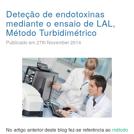
Deteção de endotoxinas
mediante o ensaio de LAL,
Método Turbidimétrico
Publicado em 27th November 2014
No artigo anterior deste blog fez-se referência ao
método