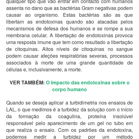
qualquer tipo que vão entrar em contacto com humanos
assenta no dano que as bactérias Gram negativas podem
causar ao organismo. Estas bactérias são as que
libertam as endotoxinas quando são atacadas pelos
mecanismos de defesa dos humanos e se rompe a sua
membrana celular. A libertação de endotoxinas provoca
uma resposta imune que tem como resultado a libertação
de citoquinas. Altos níveis de citoquinas no sangue
podem causar afeções respiratórias severas, processos
associados à morte de uma grande quantidade de
células e, inclusivamente, a morte.
VER TAMBÉM:
O impacto das endotoxinas sobre o
corpo humano
Quando se deseja aplicar a turbidimetria nos ensaios de
LAL, o que medimos é a turbidez da solução com o início
da formação da coagulina, proteína insolúvel
responsável pelo aparecimento de um gel no tubo em
que realiza o ensaio. Com os padrões da endotoxina,
podemos medir a turbidez por um método