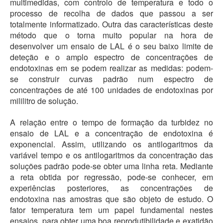
multimedidas, com controlo de temperatura e todo o
processo de recolha de dados que passou a ser
totalmente informatizado. Outra das características deste
método que o torna muito popular na hora de
desenvolver um ensaio de LAL é o seu baixo limite de
deteção e o amplo espectro de concentrações de
endotoxinas em se podem realizar as medidas: podem-
se construir curvas padrão num espectro de
concentrações de até 100 unidades de endotoxinas por
mililitro de solução.
A relação entre o tempo de formação da turbidez no
ensaio de LAL e a concentração de endotoxina é
exponencial. Assim, utilizando os antilogaritmos da
variável tempo e os antilogaritmos da concentração das
soluções padrão pode-se obter uma linha reta. Mediante
a reta obtida por regressão, pode-se conhecer, em
experiências posteriores, as concentrações de
endotoxina nas amostras que são objeto de estudo. O
fator temperatura tem um papel fundamental nestes
ensaios, para obter uma boa reprodutibilidade e exatidão