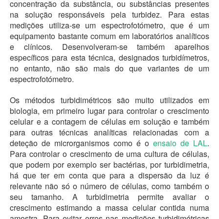
concentração da substância, ou substâncias presentes
na solução responsáveis pela turbidez. Para estas
medições utiliza-se um espectrofotómetro, que é um
equipamento bastante comum em laboratórios analíticos
e clínicos. Desenvolveram-se também aparelhos
específicos para esta técnica, designados turbidímetros,
no entanto, não são mais do que variantes de um
espectrofotómetro.
Os métodos turbidimétricos são muito utilizados em
biologia, em primeiro lugar para controlar o crescimento
celular e a contagem de células em solução e também
para outras técnicas analíticas relacionadas com a
deteção de microrganismos como é o
ensaio de LAL
.
Para controlar o crescimento de uma cultura de células,
que podem por exemplo ser bactérias, por turbidimetria,
há que ter em conta que para a dispersão da luz é
relevante não só o número de células, como também o
seu tamanho. A turbidimetria permite avaliar o
crescimento estimando a massa celular contida numa
amostra. Para evitar erros nas medições turbidimétricas