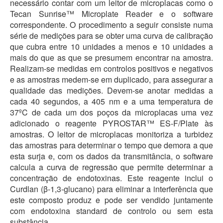
necessário contar com um leitor de microplacas como o
Tecan Sunrise™ Microplate Reader e o software
correspondente. O procedimento a seguir consiste numa
série de medições para se obter uma curva de calibração
que cubra entre 10 unidades a menos e 10 unidades a
mais do que as que se presumem encontrar na amostra.
Realizam-se medidas em controlos positivos e negativos
e as amostras medem-se em duplicado, para assegurar a
qualidade das medições. Devem-se anotar medidas a
cada 40 segundos, a 405 nm e a uma temperatura de
37ºC de cada um dos poços da microplacas uma vez
adicionado o reagente PYROSTAR™ ES-F/Plate às
amostras. O leitor de microplacas monitoriza a turbidez
das amostras para determinar o tempo que demora a que
esta surja e, com os dados da transmitância, o software
calcula a curva de regressão que permite determinar a
concentração de endotoxinas. Este reagente inclui o
Curdlan (β-1,3-glucano) para eliminar a interferência que
este composto produz e pode ser vendido juntamente
com endotoxina standard de controlo ou sem esta
substância.