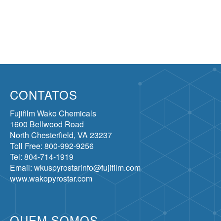
CONTATOS
Fujifilm Wako Chemicals
1600 Bellwood Road
North Chesterfield, VA 23237
Toll Free: 800-992-9256
Tel: 804-714-1919
Email: wkuspyrostarinfo@fujifilm.com
www.wakopyrostar.com
QUEM SOMOS