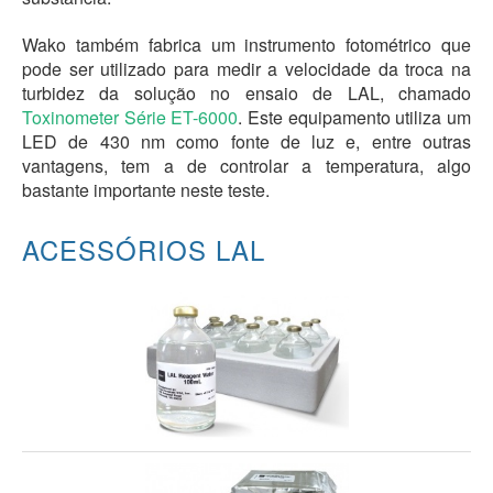
Wako também fabrica um instrumento fotométrico que
pode ser utilizado para medir a velocidade da troca na
turbidez da solução no ensaio de LAL, chamado
Toxinometer Série ET-6000
. Este equipamento utiliza um
LED de 430 nm como fonte de luz e, entre outras
vantagens, tem a de controlar a temperatura, algo
bastante importante neste teste.
ACESSÓRIOS LAL