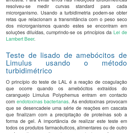
resolveu-se medir curvas standard para cada
microrganismo. Usando a turbidimetria podem-se obter
retas que relacionam a transmitância com o peso seco
dos microrganismos quando estes se encontram em
soluções diluídas, cumprindo-se os princípios da
Lei de
Lambert Beer
.
Teste de lisado de amebócitos de
Limulus usando o método
turbidimétrico
O princípio do teste de LAL é a reação de coagulação
que ocorre quando os amebócitos extraídos do
caranguejo Limulus Polyphemus entram em contacto
com
endotoxinas bacterianas
. As endotoxinas provocam
que se desencadeie uma série de reações em cascata
que finalizam com a precipitação de proteínas sob a
forma de gel. A importância de realizar este teste em
todos os produtos farmacêuticos, alimentares ou de outro