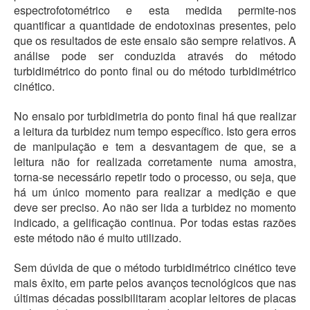
espectrofotométrico e esta medida permite-nos
quantificar a quantidade de endotoxinas presentes, pelo
que os resultados de este ensaio são sempre relativos. A
análise pode ser conduzida através do método
turbidimétrico do ponto final ou do método turbidimétrico
cinético.
No ensaio por turbidimetria do ponto final há que realizar
a leitura da turbidez num tempo específico. Isto gera erros
de manipulação e tem a desvantagem de que, se a
leitura não for realizada corretamente numa amostra,
torna-se necessário repetir todo o processo, ou seja, que
há um único momento para realizar a medição e que
deve ser preciso. Ao não ser lida a turbidez no momento
indicado, a gelificação continua. Por todas estas razões
este método não é muito utilizado.
Sem dúvida de que o método turbidimétrico cinético teve
mais êxito, em parte pelos avanços tecnológicos que nas
últimas décadas possibilitaram acoplar leitores de placas