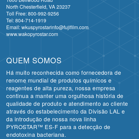
North Chesterfield, VA 23237
Toll Free: 800-992-9256
Tel: 804-714-1919
Email: wkuspyrostarinfo@fujifilm.com
www.wakopyrostar.com
QUEM SOMOS
Há muito reconhecida como fornecedora de
renome mundial de produtos químicos e
reagentes de alta pureza, nossa empresa
continua a manter uma orgulhosa história de
qualidade de produto e atendimento ao cliente
através do estabelecimento da Divisão LAL e
da introdução de nossa nova linha
PYROSTAR™ ES-F para a detecção de
endotoxina bacteriana.