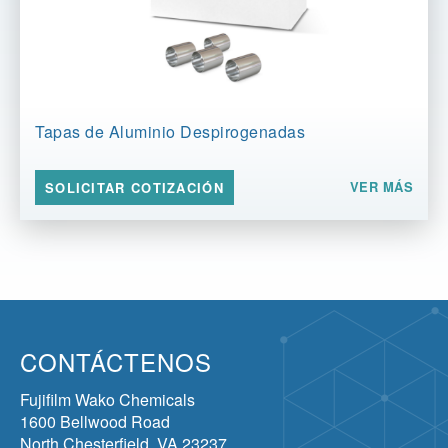
Tapas de Aluminio Despirogenadas
VER MÁS
SOLICITAR COTIZACIÓN
CONTÁCTENOS
Fujifilm Wako Chemicals
1600 Bellwood Road
North Chesterfield, VA 23237