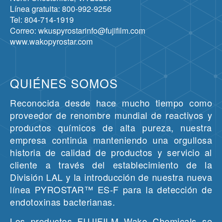
Línea gratuita: 800-992-9256
Tel: 804-714-1919
Correo: wkuspyrostarinfo@fujifilm.com
www.wakopyrostar.com
QUIÉNES SOMOS
Reconocida desde hace mucho tiempo como
proveedor de renombre mundial de reactivos y
productos químicos de alta pureza, nuestra
empresa continúa manteniendo una orgullosa
historia de calidad de productos y servicio al
cliente a través del establecimiento de la
División LAL y la introducción de nuestra nueva
línea PYROSTAR™ ES-F para la detección de
endotoxinas bacterianas.
Los productos FUJIFILM Wako Chemicals se