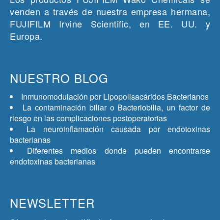
venden a través de nuestra empresa hermana,
FUJIFILM Irvine Scientific, en EE. UU. y
Europa.
NUESTRO BLOG
Inmunomodulación por Lipopolisacáridos Bacterianos
La contaminación biliar o Bacteriobilia, un factor de
riesgo en las complicaciones postoperatorias
La neuroinflamación causada por endotoxinas
bacterianas
Diferentes medios donde pueden encontrarse
endotoxinas bacterianas
NEWSLETTER