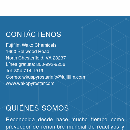
CONTÁCTENOS
Fujifilm Wako Chemicals
1600 Bellwood Road
North Chesterfield, VA 23237
Línea gratuita: 800-992-9256
Tel: 804-714-1919
Correo: wkuspyrostarinfo@fujifilm.com
www.wakopyrostar.com
QUIÉNES SOMOS
Reconocida desde hace mucho tiempo como
proveedor de renombre mundial de reactivos y