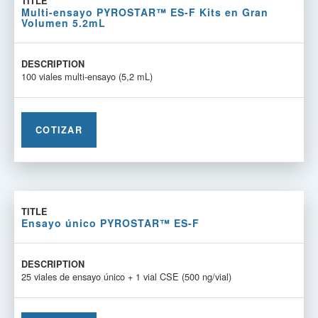
Multi-ensayo PYROSTAR™ ES-F Kits en Gran
Volumen 5.2mL
100 viales multi-ensayo (5,2 mL)
COTIZAR
Ensayo único PYROSTAR™ ES-F
25 viales de ensayo único + 1 vial CSE (500 ng/vial)