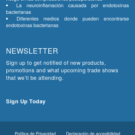
La neuroinflamación causada por endotoxinas
bacterianas
Diferentes medios donde pueden encontrarse
endotoxinas bacterianas
NEWSLETTER
Sign up to get notified of new products,
promotions and what upcoming trade shows
that we’ll be attending.
Sign Up Today
Política de Privacidad
Declaración de accesibilidad