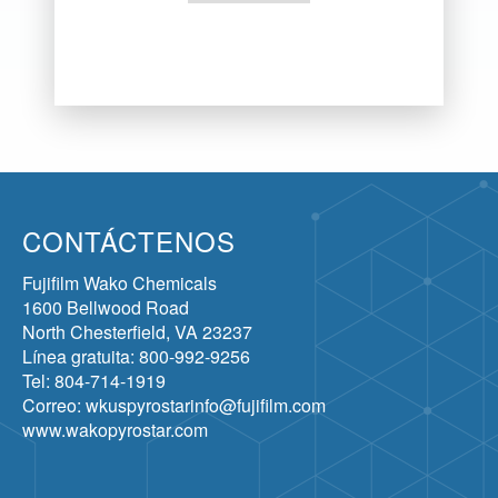
CONTÁCTENOS
Fujifilm Wako Chemicals
1600 Bellwood Road
North Chesterfield, VA 23237
Línea gratuita: 800-992-9256
Tel: 804-714-1919
Correo: wkuspyrostarinfo@fujifilm.com
www.wakopyrostar.com