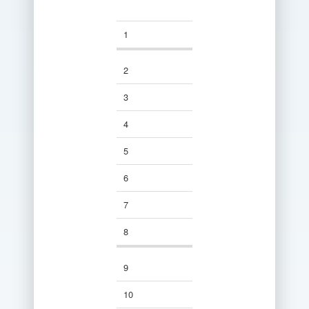
1
1
1
1
2
2
2
2
3
3
3
3
4
4
4
4
5
5
5
5
6
6
6
6
7
7
7
7
8
8
8
8
9
9
9
9
10
10
10
10
11