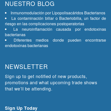
NUESTRO BLOG
Inmunomodulación por Lipopolisacáridos Bacterianos
La contaminación biliar o Bacteriobilia, un factor de
riesgo en las complicaciones postoperatorias
La neuroinflamación causada por endotoxinas
bacterianas
Diferentes medios donde pueden encontrarse
endotoxinas bacterianas
NEWSLETTER
Sign up to get notified of new products,
promotions and what upcoming trade shows
that we’ll be attending.
Sign Up Today