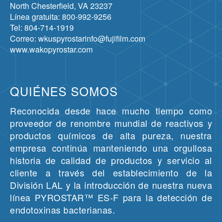
North Chesterfield, VA 23237
Línea gratuita: 800-992-9256
Tel: 804-714-1919
Correo: wkuspyrostarinfo@fujifilm.com
www.wakopyrostar.com
QUIÉNES SOMOS
Reconocida desde hace mucho tiempo como
proveedor de renombre mundial de reactivos y
productos químicos de alta pureza, nuestra
empresa continúa manteniendo una orgullosa
historia de calidad de productos y servicio al
cliente a través del establecimiento de la
División LAL y la introducción de nuestra nueva
línea PYROSTAR™ ES-F para la detección de
endotoxinas bacterianas.