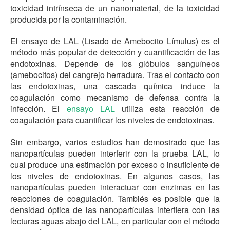
toxicidad intrínseca de un nanomaterial, de la toxicidad
producida por la contaminación.
El ensayo de LAL (Lisado de Amebocito Límulus) es el
método más popular de detección y cuantificación de las
endotoxinas. Depende de los glóbulos sanguíneos
(amebocitos) del cangrejo herradura. Tras el contacto con
las endotoxinas, una cascada química induce la
coagulación como mecanismo de defensa contra la
infección. El
ensayo LAL
utiliza esta reacción de
coagulación para cuantificar los niveles de endotoxinas.
Sin embargo, varios estudios han demostrado que las
nanopartículas pueden interferir con la prueba LAL, lo
cual produce una estimación por exceso o insuficiente de
los niveles de endotoxinas. En algunos casos, las
nanopartículas pueden interactuar con enzimas en las
reacciones de coagulación. Tambiés es posible que la
densidad óptica de las nanopartículas interfiera con las
lecturas aguas abajo del LAL, en particular con el método