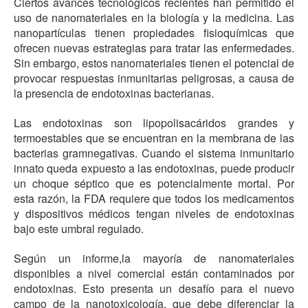
Ciertos avances tecnológicos recientes han permitido el
uso de nanomateriales en la biología y la medicina. Las
nanopartículas tienen propiedades fisioquímicas que
ofrecen nuevas estrategias para tratar las enfermedades.
Sin embargo, estos nanomateriales tienen el potencial de
provocar respuestas inmunitarias peligrosas, a causa de
la presencia de endotoxinas bacterianas.
Las endotoxinas son lipopolisacáridos grandes y
termoestables que se encuentran en la membrana de las
bacterias gramnegativas. Cuando el sistema inmunitario
innato queda expuesto a las endotoxinas, puede producir
un choque séptico que es potencialmente mortal. Por
esta razón, la FDA requiere que todos los medicamentos
y dispositivos médicos tengan niveles de endotoxinas
bajo este umbral regulado.
Según un informe,la mayoría de nanomateriales
disponibles a nivel comercial están contaminados por
endotoxinas. Esto presenta un desafío para el nuevo
campo de la nanotoxicología, que debe diferenciar la