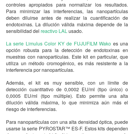
controles apropiados para normalizar los resultados.
Para minimizar las interferencias, las nanopartículas
deben diluirse antes de realizar la cuantificación de
endotoxinas. La dilución válida máxima depende de la
sensibilidad del
reactivo LAL
usado.
La serie Limulus Color KY de FUJUFILM Wako
es una
opción robusta para la detección de endotoxinas en
muestras con nanopartículas. Este kit en particular, que
utiliza un método cromogénico, es más resistente a la
interferencia por nanopartículas.
Además, el kit es muy sensible, con un límite de
detección cuantitativo de 0,0002 EU/ml (tipo único) o
0,0005 EU/ml (tipo múltiple). Esto permite una alta
dilución válida máxima, lo que minimiza aún más el
riesgo de interferencias.
Para nanopartículas con una alta densidad óptica, puede
usarse la serie PYROSTAR™ ES-F. Estos kits dependen