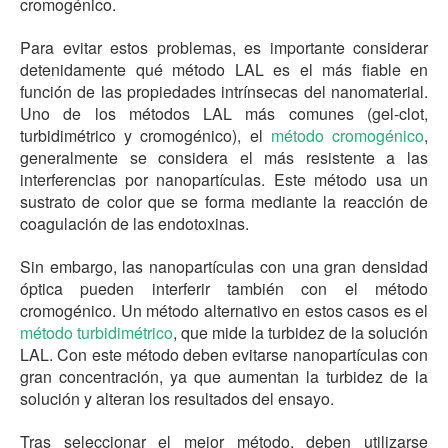
cromogénico.
Para evitar estos problemas, es importante considerar
detenidamente qué método LAL es el más fiable en
función de las propiedades intrínsecas del nanomaterial.
Uno de los métodos LAL más comunes (gel-clot,
turbidimétrico y cromogénico), el
método cromogénico
,
generalmente se considera el más resistente a las
interferencias por nanopartículas. Este método usa un
sustrato de color que se forma mediante la reacción de
coagulación de las endotoxinas.
Sin embargo, las nanopartículas con una gran densidad
óptica pueden interferir también con el método
cromogénico. Un método alternativo en estos casos es el
método turbidimétrico
, que mide la turbidez de la solución
LAL. Con este método deben evitarse nanopartículas con
gran concentración, ya que aumentan la turbidez de la
solución y alteran los resultados del ensayo.
Tras seleccionar el mejor método, deben utilizarse