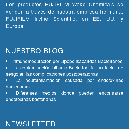
Los productos FUJIFILM Wako Chemicals se
venden a través de nuestra empresa hermana,
FUJIFILM Irvine Scientific, en EE. UU. y
Europa.
NUESTRO BLOG
Inmunomodulación por Lipopolisacáridos Bacterianos
La contaminación biliar o Bacteriobilia, un factor de
riesgo en las complicaciones postoperatorias
La neuroinflamación causada por endotoxinas
bacterianas
Diferentes medios donde pueden encontrarse
endotoxinas bacterianas
NEWSLETTER