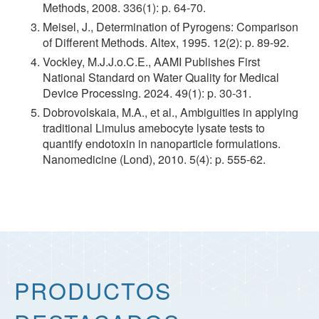
Methods, 2008. 336(1): p. 64-70.
Meisel, J., Determination of Pyrogens: Comparison
of Different Methods. Altex, 1995. 12(2): p. 89-92.
Vockley, M.J.J.o.C.E., AAMI Publishes First
National Standard on Water Quality for Medical
Device Processing. 2024. 49(1): p. 30-31.
Dobrovolskaia, M.A., et al., Ambiguities in applying
traditional Limulus amebocyte lysate tests to
quantify endotoxin in nanoparticle formulations.
Nanomedicine (Lond), 2010. 5(4): p. 555-62.
PRODUCTOS