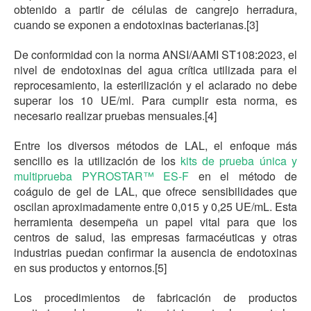
obtenido a partir de células de cangrejo herradura,
cuando se exponen a endotoxinas bacterianas.[3]
De conformidad con la norma ANSI/AAMI ST108:2023, el
nivel de endotoxinas del agua crítica utilizada para el
reprocesamiento, la esterilización y el aclarado no debe
superar los 10 UE/ml. Para cumplir esta norma, es
necesario realizar pruebas mensuales.[4]
Entre los diversos métodos de LAL, el enfoque más
sencillo es la utilización de los
kits de prueba única y
multiprueba PYROSTAR™ ES-F
en el método de
coágulo de gel de LAL, que ofrece sensibilidades que
oscilan aproximadamente entre 0,015 y 0,25 UE/mL. Esta
herramienta desempeña un papel vital para que los
centros de salud, las empresas farmacéuticas y otras
industrias puedan confirmar la ausencia de endotoxinas
en sus productos y entornos.[5]
Los procedimientos de fabricación de productos