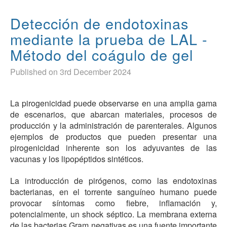
Detección de endotoxinas
mediante la prueba de LAL -
Método del coágulo de gel
Published on 3rd December 2024
La pirogenicidad puede observarse en una amplia gama
de escenarios, que abarcan materiales, procesos de
producción y la administración de parenterales. Algunos
ejemplos de productos que pueden presentar una
pirogenicidad inherente son los adyuvantes de las
vacunas y los lipopéptidos sintéticos.
La introducción de pirógenos, como las endotoxinas
bacterianas, en el torrente sanguíneo humano puede
provocar síntomas como fiebre, inflamación y,
potencialmente, un shock séptico. La membrana externa
de las bacterias Gram negativas es una fuente importante