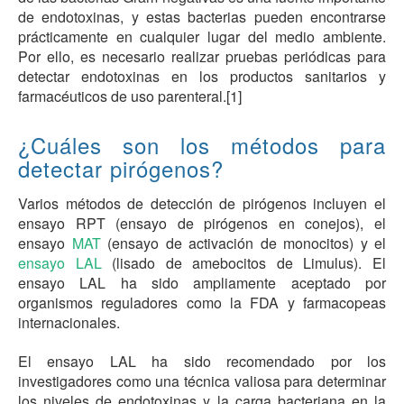
de endotoxinas, y estas bacterias pueden encontrarse
prácticamente en cualquier lugar del medio ambiente.
Por ello, es necesario realizar pruebas periódicas para
detectar endotoxinas en los productos sanitarios y
farmacéuticos de uso parenteral.[1]
¿Cuáles son los métodos para
detectar pirógenos?
Varios métodos de detección de pirógenos incluyen el
ensayo RPT (ensayo de pirógenos en conejos), el
ensayo
MAT
(ensayo de activación de monocitos) y el
ensayo LAL
(lisado de amebocitos de Limulus). El
ensayo LAL ha sido ampliamente aceptado por
organismos reguladores como la FDA y farmacopeas
internacionales.
El ensayo LAL ha sido recomendado por los
investigadores como una técnica valiosa para determinar
los niveles de endotoxinas y la carga bacteriana en la