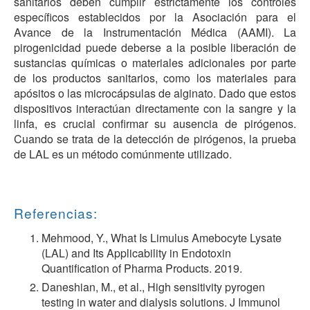
sanitarios deben cumplir estrictamente los controles
específicos establecidos por la Asociación para el
Avance de la Instrumentación Médica (AAMI). La
pirogenicidad puede deberse a la posible liberación de
sustancias químicas o materiales adicionales por parte
de los productos sanitarios, como los materiales para
apósitos o las microcápsulas de alginato. Dado que estos
dispositivos interactúan directamente con la sangre y la
linfa, es crucial confirmar su ausencia de pirógenos.
Cuando se trata de la detección de pirógenos, la prueba
de LAL es un método comúnmente utilizado.
Referencias:
Mehmood, Y., What Is Limulus Amebocyte Lysate
(LAL) and Its Applicability in Endotoxin
Quantification of Pharma Products. 2019.
Daneshian, M., et al., High sensitivity pyrogen
testing in water and dialysis solutions. J Immunol