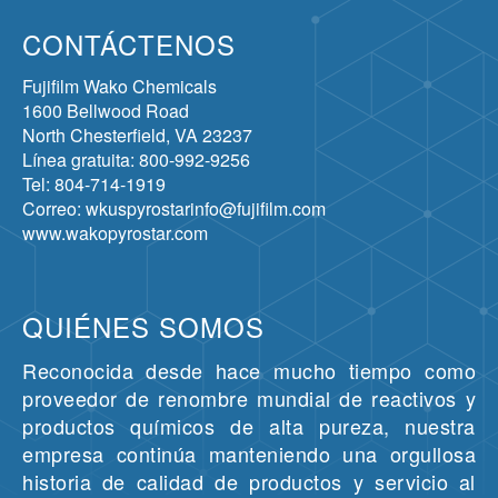
CONTÁCTENOS
Fujifilm Wako Chemicals
1600 Bellwood Road
North Chesterfield, VA 23237
Línea gratuita: 800-992-9256
Tel: 804-714-1919
Correo: wkuspyrostarinfo@fujifilm.com
www.wakopyrostar.com
QUIÉNES SOMOS
Reconocida desde hace mucho tiempo como
proveedor de renombre mundial de reactivos y
productos químicos de alta pureza, nuestra
empresa continúa manteniendo una orgullosa
historia de calidad de productos y servicio al