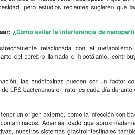
besidad, pero estudios recientes sugieren que l
esar:
¿Cómo evitar la interferencia de nanopart
strechamente relacionada con el metabolismo 
arte del cerebro llamada el hipotálamo, contribuy
ación, las endotoxinas pueden ser un factor co
os de LPS bacterianos en ratones cada día durante
tener un origen externo, como la infección con ba
 contaminados. Además, dado que aproximadamen
vas, nuestros sistemas grastrointestinales tamb