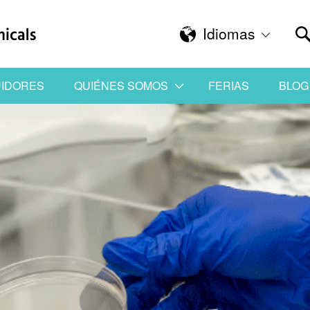
Idiomas
UIDORES
QUIÉNES SOMOS
FERIAS
BLOG