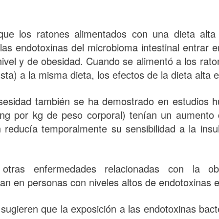
que los ratones alimentados con una dieta alta
a las endotoxinas del microbioma intestinal entrar e
 nivel y de obesidad. Cuando se alimentó a los rat
sta) a la misma dieta, los efectos de la dieta alt
bsesidad también se ha demostrado en estudios 
 ng por kg de peso corporal) tenían un aumento
n reducía temporalmente su sensibilidad a la ins
 otras enfermedades relacionadas con la obe
an en personas con niveles altos de endotoxinas e
sugieren que la exposición a las endotoxinas bac