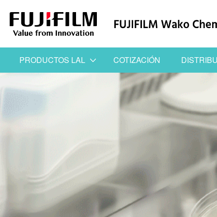
PRODUCTOS LAL
COTIZACIÓN
DISTRIB