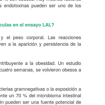
as endotoxinas pueden ser uno de los
ículas en el ensayo LAL?
y el peso corporal. Las reacciones
en a la aparición y persistencia de la
ntribuyente a la obesidad. Un estudio
 cuatro semanas, se volvieron obesos a
cterias gramnegativas o la exposición a
te un 70 % del microbioma intestinal
ién pueden ser una fuente potencial de