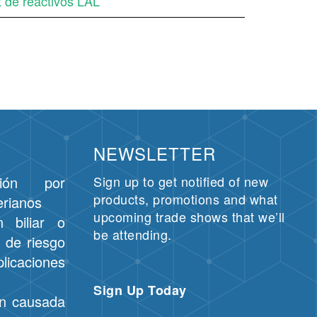
t de reactivos LAL
NEWSLETTER
ción por
Sign up to get notified of new
products, promotions and what
erianos
upcoming trade shows that we’ll
n biliar o
be attending.
r de riesgo
aciones
Sign Up Today
ón causada