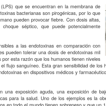
os (LPS) que se encuentran en la membrana de
toxinas bacterianas son pirogénicas, por lo que
umano pueden provocar fiebre. Con dosis altas,
n choque séptico, que puede potencialmente
sibles a las endotoxinas en comparación con
nes pueden tolerar una dosis de endotoxinas mil
s por esta razón que los humanos tienen niveles
 el flujo sanguíneo. Esta gran sensibilidad de los
 endotoxinas en dispositivos médicos y farmacéuti
 una exposición aguda, una exposición de bajo
cas para la salud. Uno de los ejemplos es la o
tos en todo el mundo tienen sobrepeso y que un 