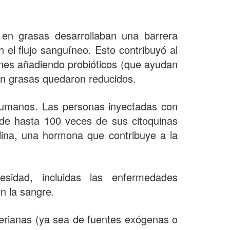
 en grasas desarrollaban una barrera
n el flujo sanguíneo. Esto contribuyó al
ones añadiendo probióticos (que ayudan
a en grasas quedaron reducidos.
humanos. Las personas inyectadas con
 de hasta 100 veces de sus citoquinas
ulina, una hormona que contribuye a la
sidad, incluidas las enfermedades
n la sangre.
terianas (ya sea de fuentes exógenas o