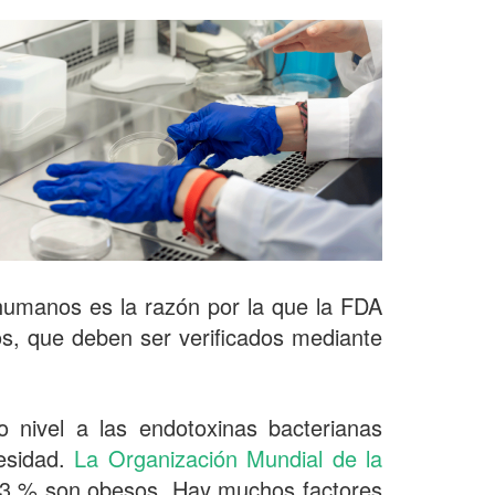
 humanos es la razón por la que la FDA
cos, que deben ser verificados mediante
 nivel a las endotoxinas bacterianas
besidad.
La Organización Mundial de la
13 % son obesos. Hay muchos factores