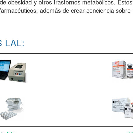
e obesidad y otros trastornos metabólicos. Estos e
armacéuticos, además de crear conciencia sobre el 
 LAL: