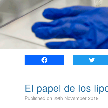
Facebook
El papel de los li
Published on 29th November 2019