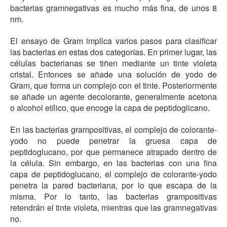
bacterias gramnegativas es mucho más fina, de unos 8
nm.
El ensayo de Gram implica varios pasos para clasificar
las bacterias en estas dos categorías. En primer lugar, las
células bacterianas se tiñen mediante un tinte violeta
cristal. Entonces se añade una solución de yodo de
Gram, que forma un complejo con el tinte. Posteriormente
se añade un agente decolorante, generalmente acetona
o alcohol etílico, que encoge la capa de peptidoglicano.
En las bacterias grampositivas, el complejo de colorante-
yodo no puede penetrar la gruesa capa de
peptidoglucano, por que permanece atrapado dentro de
la célula. Sin embargo, en las bacterias con una fina
capa de peptidoglucano, el complejo de colorante-yodo
penetra la pared bacteriana, por lo que escapa de la
misma. Por lo tanto, las bacterias grampositivas
retendrán el tinte violeta, mientras que las gramnegativas
no.