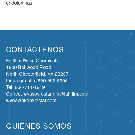
endotoxinas.
CONTÁCTENOS
Fujifilm Wako Chemicals
1600 Bellwood Road
North Chesterfield, VA 23237
Línea gratuita: 800-992-9256
Tel: 804-714-1919
Correo: wkuspyrostarinfo@fujifilm.com
www.wakopyrostar.com
QUIÉNES SOMOS