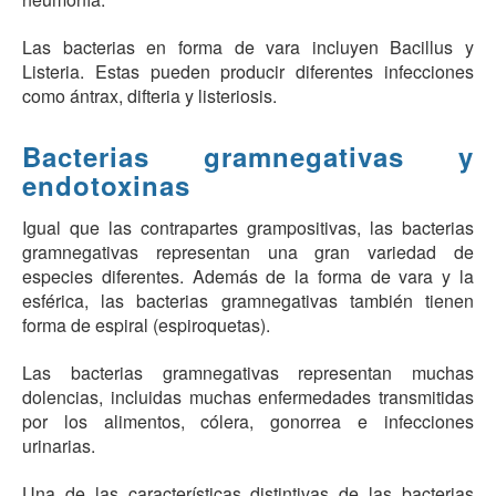
Las bacterias en forma de vara incluyen Bacillus y
Listeria. Estas pueden producir diferentes infecciones
como ántrax, difteria y listeriosis.
Bacterias gramnegativas y
endotoxinas
Igual que las contrapartes grampositivas, las bacterias
gramnegativas representan una gran variedad de
especies diferentes. Además de la forma de vara y la
esférica, las bacterias gramnegativas también tienen
forma de espiral (espiroquetas).
Las bacterias gramnegativas representan muchas
dolencias, incluidas muchas enfermedades transmitidas
por los alimentos, cólera, gonorrea e infecciones
urinarias.
Una de las características distintivas de las bacterias