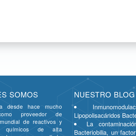
ES SOMOS
NUESTRO BLOG
da desde hace mucho
Inmunomodula
como proveedor de
Lipopolisacáridos Bact
mundial de reactivos y
La contaminació
s químicos de alta
Bacteriobilia, un facto