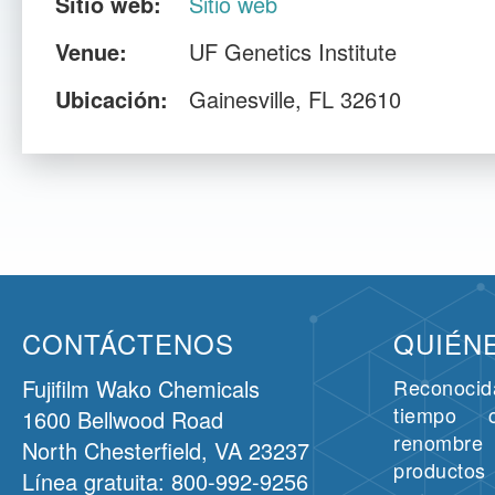
Sitio web:
Sitio web
Venue:
UF Genetics Institute
Ubicación:
Gainesville, FL 32610
CONTÁCTENOS
QUIÉN
Fujifilm Wako Chemicals
Reconoci
tiempo 
1600 Bellwood Road
renombre 
North Chesterfield, VA 23237
producto
Línea gratuita: 800-992-9256