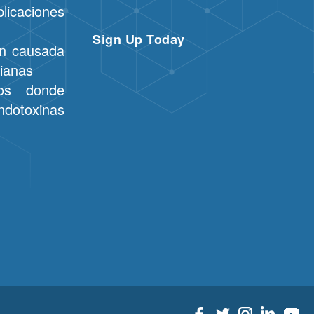
aciones
Sign Up Today
ón causada
rianas
ios donde
ndotoxinas