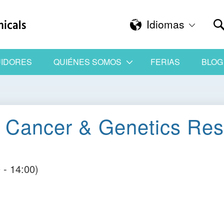
Idiomas
UIDORES
QUIÉNES SOMOS
FERIAS
BLOG
 - Cancer & Genetics Res
 - 14:00)