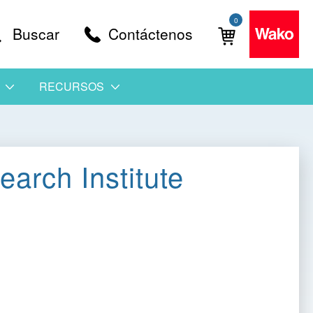
0
Buscar
Contáctenos
RECURSOS
earch Institute