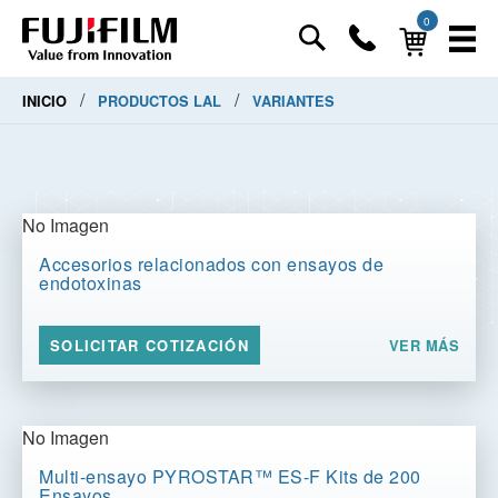
0
/
/
INICIO
PRODUCTOS LAL
VARIANTES
No Imagen
Accesorios relacionados con ensayos de
endotoxinas
VER MÁS
SOLICITAR COTIZACIÓN
No Imagen
Multi-ensayo PYROSTAR™ ES-F Kits de 200
Ensayos