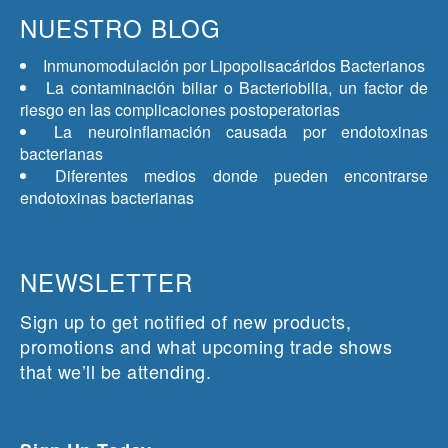
NUESTRO BLOG
Inmunomodulación por Lipopolisacáridos Bacterianos
La contaminación biliar o Bacteriobilia, un factor de
riesgo en las complicaciones postoperatorias
La neuroinflamación causada por endotoxinas
bacterianas
Diferentes medios donde pueden encontrarse
endotoxinas bacterianas
NEWSLETTER
Sign up to get notified of new products,
promotions and what upcoming trade shows
that we’ll be attending.