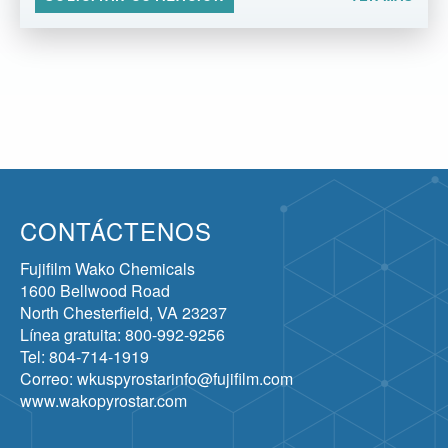
CONTÁCTENOS
Fujifilm Wako Chemicals
1600 Bellwood Road
North Chesterfield, VA 23237
Línea gratuita: 800-992-9256
Tel: 804-714-1919
Correo: wkuspyrostarinfo@fujifilm.com
www.wakopyrostar.com