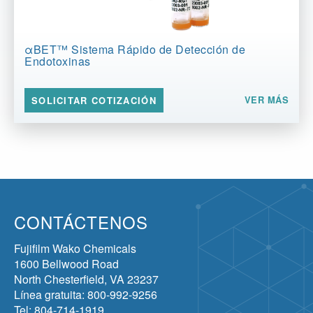
αBET™️ Sistema Rápido de Detección de
Endotoxinas
VER MÁS
SOLICITAR COTIZACIÓN
CONTÁCTENOS
Fujifilm Wako Chemicals
1600 Bellwood Road
North Chesterfield, VA 23237
Línea gratuita: 800-992-9256
Tel: 804-714-1919