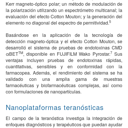
Kerr magneto-óptico polar; un método de modulación de
la polarización utilizando un espectrómetro multicanal; la
evaluación del efecto Cotton Mouton; y la generación del
5
elemento no diagonal del espectro de permitividad.
Basándose en la aplicación de la tecnología de
detección magneto-óptica y el efecto Cotton Mouton, se
desarrolló el sistema de pruebas de endotoxinas CMD
TM
7
α
BET
, disponible en FUJIFILM Wako Pyrostar.
Sus
ventajas incluyen pruebas de endotoxinas rápidas,
cuantitativas, sensibles y en conformidad con la
farmacopea. Además, el rendimiento del sistema se ha
validado con una amplia gama de muestras
farmacéuticas y biofarmacéuticas complejas, así como
con formulaciones de nanopartículas.
Nanoplataformas teranósticas
El campo de la teranóstica investiga la integración de
enfoques diagnósticos y terapéuticos que puedan ayudar