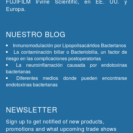
FUJIFILM Irvine Scientific, en EE. UU. y
Europa.
NUESTRO BLOG
Inmunomodulación por Lipopolisacáridos Bacterianos
La contaminación biliar o Bacteriobilia, un factor de
riesgo en las complicaciones postoperatorias
La neuroinflamación causada por endotoxinas
bacterianas
Diferentes medios donde pueden encontrarse
endotoxinas bacterianas
NEWSLETTER
Sign up to get notified of new products,
promotions and what upcoming trade shows