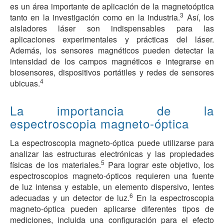
es un área importante de aplicación de la magnetoóptica
3
tanto en la investigación como en la industria.
Así, los
aisladores láser son indispensables para las
aplicaciones experimentales y prácticas del láser.
Además, los sensores magnéticos pueden detectar la
intensidad de los campos magnéticos e integrarse en
biosensores, dispositivos portátiles y redes de sensores
4
ubicuas.
La importancia de la
espectroscopia magneto-óptica
La espectroscopia magneto-óptica puede utilizarse para
analizar las estructuras electrónicas y las propiedades
5
físicas de los materiales.
Para lograr este objetivo, los
espectroscopios magneto-ópticos requieren una fuente
de luz intensa y estable, un elemento dispersivo, lentes
6
adecuadas y un detector de luz.
En la espectroscopia
magneto-óptica pueden aplicarse diferentes tipos de
mediciones, incluida una configuración para el efecto